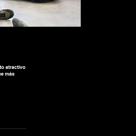
o atractivo
que más