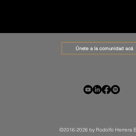
Únete a la comunidad acá
©2016-2026 by Rodolfo Herrera 