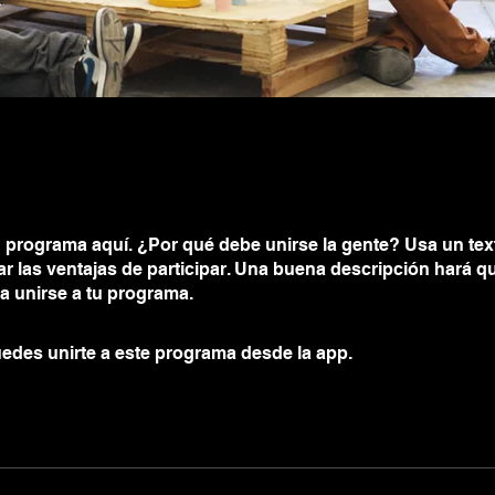
 programa aquí. ¿Por qué debe unirse la gente? Usa un text
ar las ventajas de participar. Una buena descripción hará 
a unirse a tu programa.
edes unirte a este programa desde la app.
Ir a la app