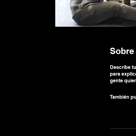
Sobre
Describe tu
para explic
gente quier
También pu