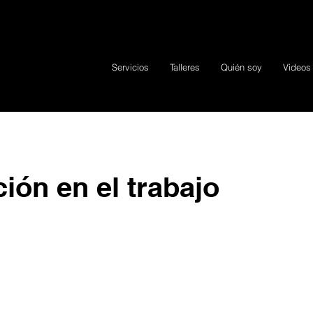
Servicios
Talleres
Quién soy
Videos
ión en el trabajo