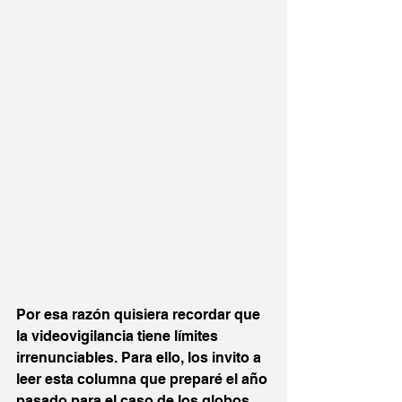
Por esa razón quisiera recordar que 
la videovigilancia tiene límites 
irrenunciables. Para ello, los invito a 
leer esta columna que preparé el año 
pasado para el caso de los globos, 