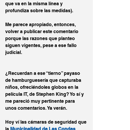
que va en la misma línea y 
profundiza sobre las medidas). 
Me parece apropiado, entonces, 
volver a publicar este comentario 
porque las razones que planteo 
siguen vigentes, pese a ese fallo 
judicial.
¿Recuerdan a ese “tierno” payaso 
de hamburguesería que capturaba 
niños, ofreciéndoles globos en la 
película IT, de Stephen King? Yo sí y 
me pareció muy pertinente para 
unos comentarios. Ya verán.
Hoy ví las cámaras de seguridad que 
la 
Municipalidad de Las Condes 