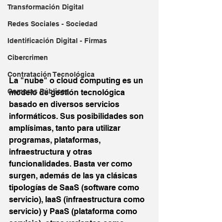
Transformación Digital
Redes Sociales - Sociedad
Identificación Digital - Firmas
Cibercrimen
Contratación Tecnológica
La "nube" o cloud computing es un 
Compras Públicas
modelo de gestión tecnológica 
basado en diversos servicios 
informáticos. Sus posibilidades son 
amplísimas, tanto para utilizar 
programas, plataformas, 
infraestructura y otras 
funcionalidades. Basta ver como 
surgen, además de las ya clásicas 
tipologías de SaaS (software como 
servicio), IaaS (infraestructura como 
servicio) y PaaS (plataforma como 