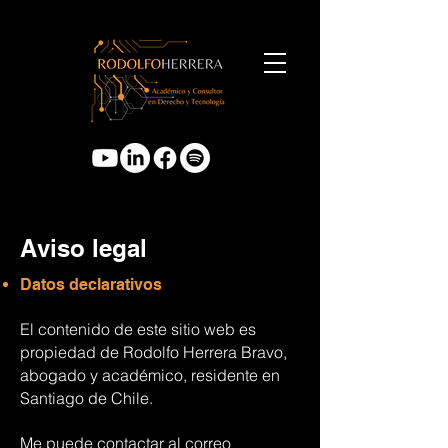
Aviso legal
Datos declarativos
El contenido de este sitio web es
propiedad de Rodolfo Herrera Bravo,
abogado y académico, residente en
Santiago de Chile.
Me puede contactar al correo